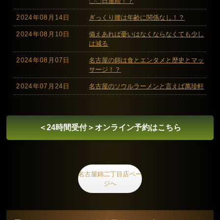
〇〇日連続！？
2024年08月14日
ぎっくり腰は年齢に関係なし！？
2024年08月10日
備えあれば憂いはなくならなくても少し
は減る
2024年08月07日
名古屋の錦は食とエンタメと歴史とマッ
サージ！？
2024年07月24日
名古屋のソウルラーメンと言えば萬珍軒
＜24時間受付＞
オンライン予約はこちら
名古屋錦二丁目店ペー
ジへ