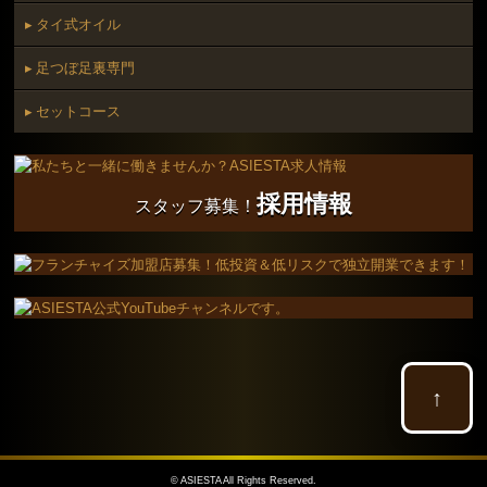
▸ タイ式オイル
▸ 足つぼ足裏専門
▸ セットコース
採用情報
スタッフ募集！
↑
©
ASIESTA
All Rights Reserved.