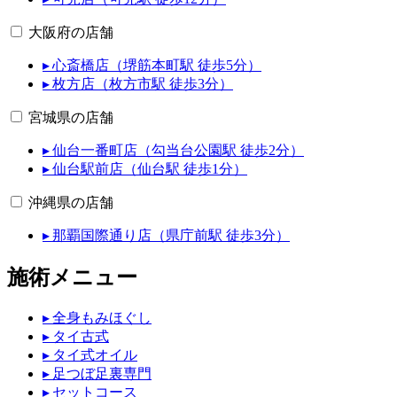
大阪府の店舗
▸ 心斎橋店（堺筋本町駅 徒歩5分）
▸ 枚方店（枚方市駅 徒歩3分）
宮城県の店舗
▸ 仙台一番町店（勾当台公園駅 徒歩2分）
▸ 仙台駅前店（仙台駅 徒歩1分）
沖縄県の店舗
▸ 那覇国際通り店（県庁前駅 徒歩3分）
施術メニュー
▸ 全身もみほぐし
▸ タイ古式
▸ タイ式オイル
▸ 足つぼ足裏専門
▸ セットコース