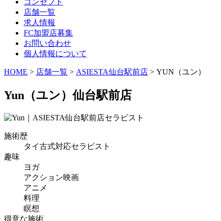
コンセプト
店舗一覧
求人情報
FC加盟店募集
お問い合わせ
個人情報について
HOME
>
店舗一覧
>
ASIESTA仙台駅前店
> YUN（ユン）
Yun
（ユン）仙台駅前店
施術歴
タイ古式対応セラピスト
趣味
ヨガ
アクション映画
アニメ
料理
瞑想
得意な施術