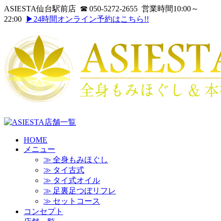
ASIESTA仙台駅前店 ☎ 050-5272-2655 営業時間10:00～
22:00
▶24時間オンライン予約はこちら!!
HOME
メニュー
≫ 全身もみほぐし
≫ タイ古式
≫ タイ式オイル
≫ 足裏足つぼリフレ
≫ セットコース
コンセプト