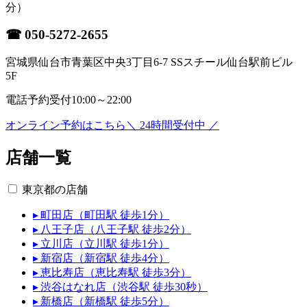
分）
☎
050-5272-2655
宮城県仙台市青葉区中央3丁目6-7 SSスチール仙台駅前ビル
5F
電話予約受付
10:00～22:00
オンライン予約はこちら
＼ 24時間受付中 ／
店舗一覧
東京都の店舗
▸ 町田店（町田駅 徒歩1分）
▸ 八王子店（八王子駅 徒歩2分）
▸ 立川店（立川駅 徒歩1分）
▸ 新宿店（新宿駅 徒歩4分）
▸ 恵比寿店（恵比寿駅 徒歩3分）
▸ 渋谷はなれ店（渋谷駅 徒歩30秒）
▸ 新橋店（新橋駅 徒歩5分）