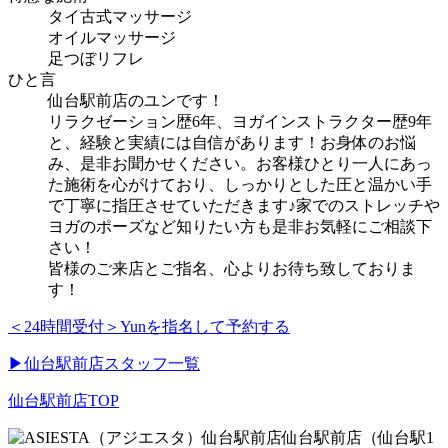
タイ古式マッサージ
オイルマッサージ
足つぼリフレ
ひと言
仙台駅前店のユンです！
リラクゼーション歴6年、ヨガインストラクター歴9年
と、経験と実績には自信があります！お身体のお悩
み、是非お聞かせください。お客様ひとり一人にあっ
た施術を心がけており、しっかりとした圧と温かい手
で丁寧に指圧させていただきます♪家でのストレッチや
ヨガのポーズなど知りたい方も是非お気軽にご相談下
さい！
皆様のご来店とご指名、心よりお待ち致しておりま
す！
＜24時間受付＞
Yunを指名して予約する
▶仙台駅前店スタッフ一覧
仙台駅前店TOP
仙台駅前店
（仙台駅1