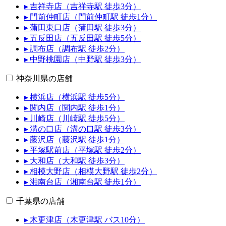
▸ 吉祥寺店（吉祥寺駅 徒歩3分）
▸ 門前仲町店（門前仲町駅 徒歩1分）
▸ 蒲田東口店（蒲田駅 徒歩3分）
▸ 五反田店（五反田駅 徒歩5分）
▸ 調布店（調布駅 徒歩2分）
▸ 中野桃園店（中野駅 徒歩3分）
神奈川県の店舗
▸ 横浜店（横浜駅 徒歩5分）
▸ 関内店（関内駅 徒歩1分）
▸ 川崎店（川崎駅 徒歩5分）
▸ 溝の口店（溝の口駅 徒歩3分）
▸ 藤沢店（藤沢駅 徒歩1分）
▸ 平塚駅前店（平塚駅 徒歩2分）
▸ 大和店（大和駅 徒歩3分）
▸ 相模大野店（相模大野駅 徒歩2分）
▸ 湘南台店（湘南台駅 徒歩1分）
千葉県の店舗
▸ 木更津店（木更津駅 バス10分）