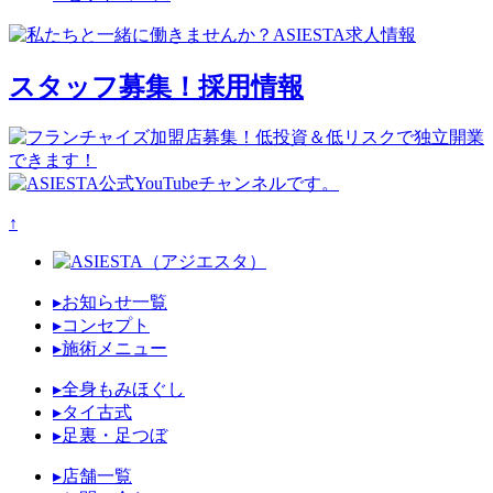
スタッフ募集！
採用情報
↑
▸お知らせ一覧
▸コンセプト
▸施術メニュー
▸全身もみほぐし
▸タイ古式
▸足裏・足つぼ
▸店舗一覧