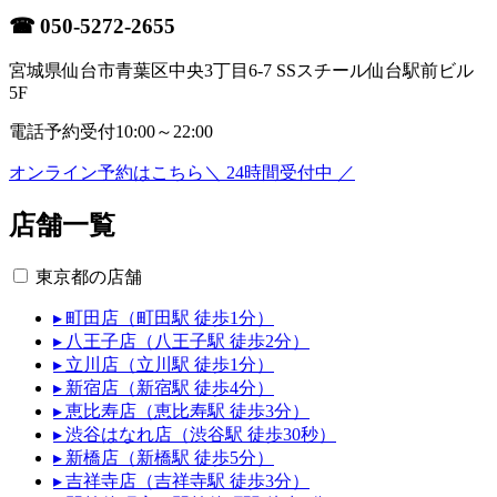
☎
050-5272-2655
宮城県仙台市青葉区中央3丁目6-7 SSスチール仙台駅前ビル
5F
電話予約受付
10:00～22:00
オンライン予約はこちら
＼ 24時間受付中 ／
店舗一覧
東京都の店舗
▸ 町田店（町田駅 徒歩1分）
▸ 八王子店（八王子駅 徒歩2分）
▸ 立川店（立川駅 徒歩1分）
▸ 新宿店（新宿駅 徒歩4分）
▸ 恵比寿店（恵比寿駅 徒歩3分）
▸ 渋谷はなれ店（渋谷駅 徒歩30秒）
▸ 新橋店（新橋駅 徒歩5分）
▸ 吉祥寺店（吉祥寺駅 徒歩3分）