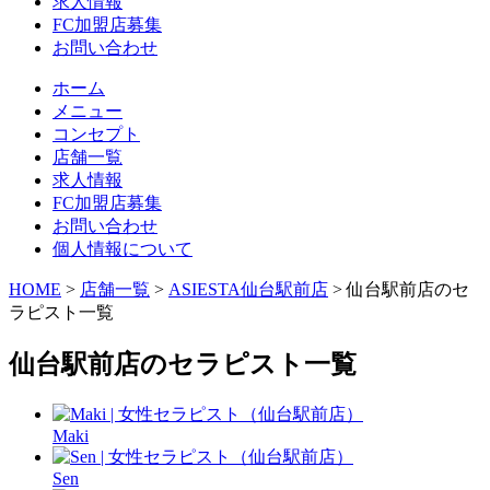
求人情報
FC加盟店募集
お問い合わせ
ホーム
メニュー
コンセプト
店舗一覧
求人情報
FC加盟店募集
お問い合わせ
個人情報について
HOME
>
店舗一覧
>
ASIESTA仙台駅前店
> 仙台駅前店のセ
ラピスト一覧
仙台駅前店のセラピスト一覧
Maki
Sen