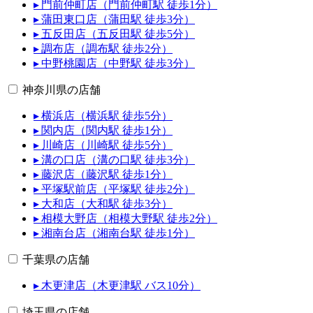
▸ 門前仲町店（門前仲町駅 徒歩1分）
▸ 蒲田東口店（蒲田駅 徒歩3分）
▸ 五反田店（五反田駅 徒歩5分）
▸ 調布店（調布駅 徒歩2分）
▸ 中野桃園店（中野駅 徒歩3分）
神奈川県の店舗
▸ 横浜店（横浜駅 徒歩5分）
▸ 関内店（関内駅 徒歩1分）
▸ 川崎店（川崎駅 徒歩5分）
▸ 溝の口店（溝の口駅 徒歩3分）
▸ 藤沢店（藤沢駅 徒歩1分）
▸ 平塚駅前店（平塚駅 徒歩2分）
▸ 大和店（大和駅 徒歩3分）
▸ 相模大野店（相模大野駅 徒歩2分）
▸ 湘南台店（湘南台駅 徒歩1分）
千葉県の店舗
▸ 木更津店（木更津駅 バス10分）
埼玉県の店舗