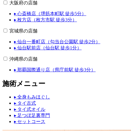
大阪府の店舗
▸ 心斎橋店（堺筋本町駅 徒歩5分）
▸ 枚方店（枚方市駅 徒歩3分）
宮城県の店舗
▸ 仙台一番町店（勾当台公園駅 徒歩2分）
▸ 仙台駅前店（仙台駅 徒歩1分）
沖縄県の店舗
▸ 那覇国際通り店（県庁前駅 徒歩3分）
施術メニュー
▸ 全身もみほぐし
▸ タイ古式
▸ タイ式オイル
▸ 足つぼ足裏専門
▸ セットコース