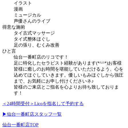
イラスト
漫画
ミュージカル
声優さんのライブ
得意な施術
タイ古式マッサージ
タイ式整体ほぐし
足の張り、むくみ改善
ひと言
仙台一番町店のリコです！
足に特化したセラピスト経験があります(*^^*)お客様
皆様に癒しのお時間を堪能していただけるよう、心を
込めてほぐしていきます。優しいもみほぐしから強圧
まで、お気軽にお申し付けくださいネ♪
皆様のご来店とご指名を心よりお待ち致しておりま
す！
＜24時間受付＞
Licoを指名して予約する
▶仙台一番町店スタッフ一覧
仙台一番町店TOP