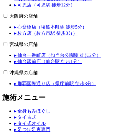
▸ 可児店（可児駅 徒歩12分）
大阪府の店舗
▸ 心斎橋店（堺筋本町駅 徒歩5分）
▸ 枚方店（枚方市駅 徒歩3分）
宮城県の店舗
▸ 仙台一番町店（勾当台公園駅 徒歩2分）
▸ 仙台駅前店（仙台駅 徒歩1分）
沖縄県の店舗
▸ 那覇国際通り店（県庁前駅 徒歩3分）
施術メニュー
▸ 全身もみほぐし
▸ タイ古式
▸ タイ式オイル
▸ 足つぼ足裏専門