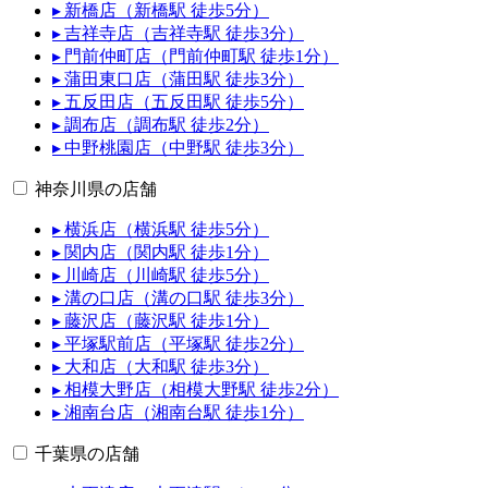
▸ 新橋店（新橋駅 徒歩5分）
▸ 吉祥寺店（吉祥寺駅 徒歩3分）
▸ 門前仲町店（門前仲町駅 徒歩1分）
▸ 蒲田東口店（蒲田駅 徒歩3分）
▸ 五反田店（五反田駅 徒歩5分）
▸ 調布店（調布駅 徒歩2分）
▸ 中野桃園店（中野駅 徒歩3分）
神奈川県の店舗
▸ 横浜店（横浜駅 徒歩5分）
▸ 関内店（関内駅 徒歩1分）
▸ 川崎店（川崎駅 徒歩5分）
▸ 溝の口店（溝の口駅 徒歩3分）
▸ 藤沢店（藤沢駅 徒歩1分）
▸ 平塚駅前店（平塚駅 徒歩2分）
▸ 大和店（大和駅 徒歩3分）
▸ 相模大野店（相模大野駅 徒歩2分）
▸ 湘南台店（湘南台駅 徒歩1分）
千葉県の店舗