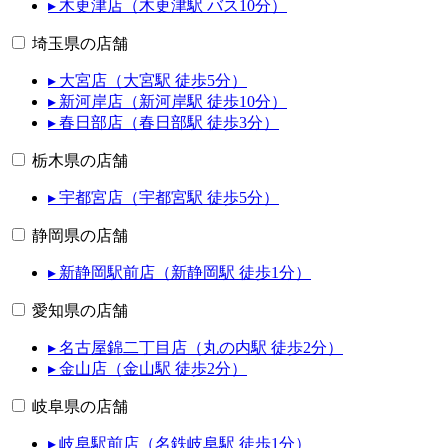
▸ 木更津店（木更津駅 バス10分）
埼玉県の店舗
▸ 大宮店（大宮駅 徒歩5分）
▸ 新河岸店（新河岸駅 徒歩10分）
▸ 春日部店（春日部駅 徒歩3分）
栃木県の店舗
▸ 宇都宮店（宇都宮駅 徒歩5分）
静岡県の店舗
▸ 新静岡駅前店（新静岡駅 徒歩1分）
愛知県の店舗
▸ 名古屋錦二丁目店（丸の内駅 徒歩2分）
▸ 金山店（金山駅 徒歩2分）
岐阜県の店舗
▸ 岐阜駅前店（名鉄岐阜駅 徒歩1分）