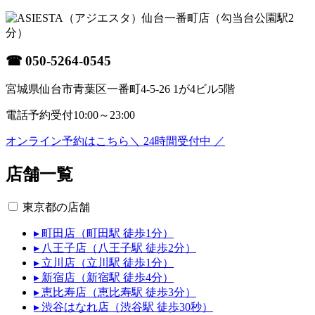
仙台一番町店
（勾当台公園駅2
分）
☎
050-5264-0545
宮城県仙台市青葉区一番町4-5-26 1が4ビル5階
電話予約受付
10:00～23:00
オンライン予約はこちら
＼ 24時間受付中 ／
店舗一覧
東京都の店舗
▸ 町田店（町田駅 徒歩1分）
▸ 八王子店（八王子駅 徒歩2分）
▸ 立川店（立川駅 徒歩1分）
▸ 新宿店（新宿駅 徒歩4分）
▸ 恵比寿店（恵比寿駅 徒歩3分）
▸ 渋谷はなれ店（渋谷駅 徒歩30秒）