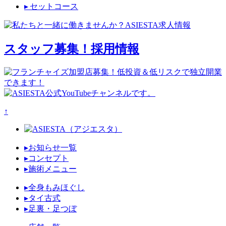
▸ セットコース
スタッフ募集！
採用情報
↑
▸お知らせ一覧
▸コンセプト
▸施術メニュー
▸全身もみほぐし
▸タイ古式
▸足裏・足つぼ