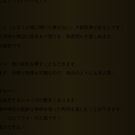
しなくてもいい～んです！
しく（と言うか他に聞いた事がない）大観覧車があるんです！
三河湾や周辺の景色を一望でき、昼夜問わず楽しめます。
おり、旅の疲れを癒すこともできます。
ます。日帰り利用も可能なので、地元の人々にも大人気！
すねー！
を販売するショップが数多くあります。
物や地元の新鮮な食材を使った料理を楽しむことができます。
、「エビフライ」が人気です！
魅力ですね！