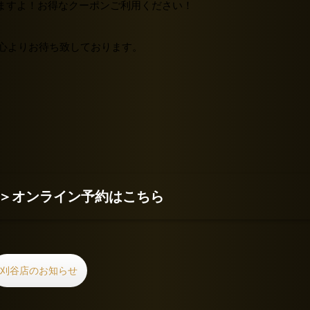
ますよ！お得なクーポンご利用ください！
同心よりお待ち致しております。
＞
オンライン予約はこちら
刈谷店のお知らせ