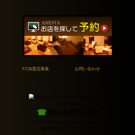
FC加盟店募集
お問い合わせ
刈谷店
（刈谷駅5分）
☎
050-5272-2658
愛知県刈谷市相生町1丁目28 THE TERRACE 4F
10:00～22:00
電話予約受付