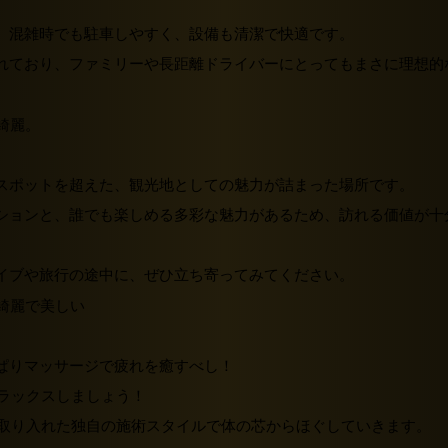
、混雑時でも駐車しやすく、設備も清潔で快適です。
れており、ファミリーや長距離ドライバーにとってもまさに理想的
スポットを超えた、観光地としての魅力が詰まった場所です。
ションと、誰でも楽しめる多彩な魅力があるため、訪れる価値が十
イブや旅行の途中に、ぜひ立ち寄ってみてください。
ぱり
マッサージで疲れを癒す
べし！
リラックスしましょう！
素を取り入れた独自の施術スタイルで体の芯からほぐしていきます。