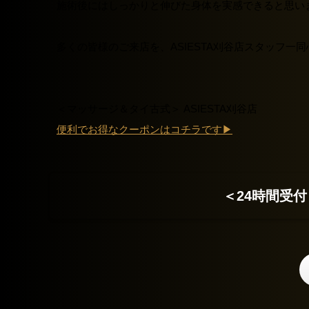
施術後にはしっかりと伸びた身体を実感できると思い
多くの皆様のご来店を、ASIESTA刈谷店スタッフ一
＜
マッサージ＆タイ古式
＞ ASIESTA刈谷店
便利でお得なクーポンはコチラです▶
＜24時間受付