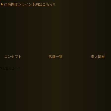
0
▶24時間オンライン予約はこちら!!
コンセプト
店舗一覧
求人情報
シスと言えばココ！