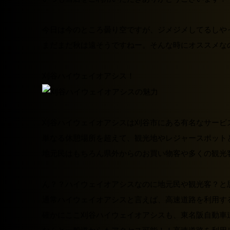
今日は今のところ曇り空ですが、ジメジメしてるしや
まだまだ秋は遠そうですねー。そんな時にオススメな
刈谷ハイウェイオアシス
！
刈谷ハイウェイオアシスは刈谷市にある有名なサービ
単なる休憩場所を超えて、観光地やレジャースポット
地元民はもちろん県外からのお買い物客や多くの観光
ん？？ハイウェイオアシスなのに地元民や観光客？と
通常ハイウェイオアシスと言えば、高速道路を利用す
確かにここ刈谷ハイウェイオアシスも、東名阪自動車