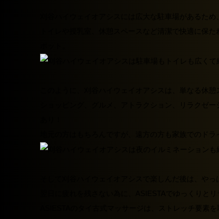
刈谷ハイウェイオアシスには広大な駐車場がある
ため
トイレや授乳室、休憩スペースなど清潔で快適に保た
ポット。
このように、刈谷ハイウェイオアシスは、単なる休憩
ショッピング、グルメ、アトラクション、リラクゼー
あり！
地元の方はもちろんですが、遠方の方も家族でのドラ
そして刈谷ハイウェイオアシスで楽しんだ後は、やっ
翌日に疲れを残さない為に、ASIESTAでゆっくりと
ASIESTAのタイ古式マッサージは、ストレッチ要