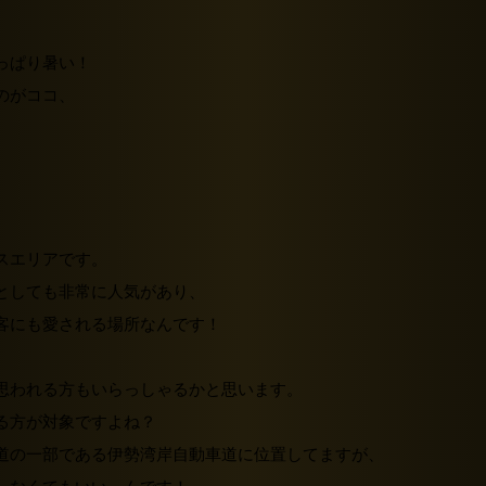
っぱり暑い！
のがココ、
スエリア
です。
としても非常に人気があり、
客にも愛される場所なんです！
思われる方もいらっしゃるかと思います。
る方が対象ですよね？
道の一部である伊勢湾岸自動車道に位置してますが、