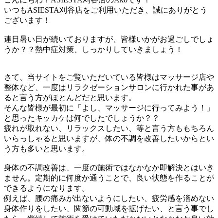
いつもASIESTA刈谷店をご利用いただき、誠にありがとう
ございます！
連日暑い日が続いておりますが、皆様いかがお過ごしでしょ
うか？？熱中症対策、しっかりしていきましょう！
さて、当サイトをご覧いただいている皆様はマッサージ店や
整体など、一度はリラクゼーションサロンに行かれた事があ
ると言う方がほとんどだと思います。
そんな皆様が最初に「よし、マッサージに行ってみよう！」
と思ったキッカケは何でしたでしょうか？？
疲れが取れない、リラックスしたい、等と言う方ももちろん
いらっしゃると思いますが、体の不調を改善したいからとい
う方も多いと思います。
身体の不調改善は、一度の施術ではなかなか即解決とはいき
ません。定期的に何度か通うことで、良い状態を作ることが
できるようになります。
例えば、腰の痛みが出ないようにしたい、疲労感を溜めない
身体作りをしたい、関節の可動域を拡げたい、と言う事でし