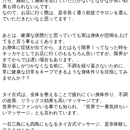
たら、継続して施術を受けていただかないとなかなか良い効
果も得られないんです。
なので、お店に行く際は、是非長く通う前提でサロンを選ん
でいただきたいなと思ってます！、
あとは、健康な状態だと思っていても実は身体が悲鳴を上げ
てると言う事もよくあります。
お身体に症状が出てから、またはもう限界！ってなった時を
キッカケとしてお店に行くのももちろん良いですが、限界が
きてからでは遅い場合もあります。。
取り返しがつかなくなる前に、不調を繰り返さないために、
常に健康な日常をキープできるような身体作りを目指してみ
ませんか？？
タイ古式は、全体を整えることで疲れにくい身体作り、不調
の改善、リラックス効果も高いマッサージです。
世界中にファンがいる事でも知られ、「世界で一番気持ちい
いマッサージ」とも言われています。
一石三鳥にも四鳥にもなるタイ古式マッサージ、是非体験し