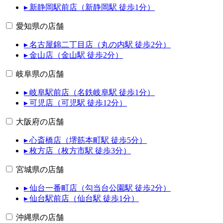
▸ 新静岡駅前店（新静岡駅 徒歩1分）
愛知県の店舗
▸ 名古屋錦二丁目店（丸の内駅 徒歩2分）
▸ 金山店（金山駅 徒歩2分）
岐阜県の店舗
▸ 岐阜駅前店（名鉄岐阜駅 徒歩1分）
▸ 可児店（可児駅 徒歩12分）
大阪府の店舗
▸ 心斎橋店（堺筋本町駅 徒歩5分）
▸ 枚方店（枚方市駅 徒歩3分）
宮城県の店舗
▸ 仙台一番町店（勾当台公園駅 徒歩2分）
▸ 仙台駅前店（仙台駅 徒歩1分）
沖縄県の店舗