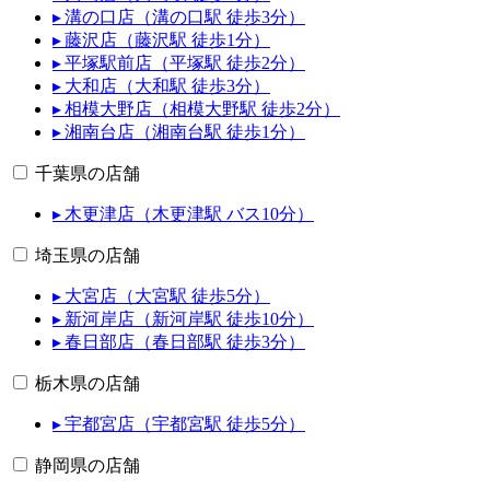
▸ 溝の口店（溝の口駅 徒歩3分）
▸ 藤沢店（藤沢駅 徒歩1分）
▸ 平塚駅前店（平塚駅 徒歩2分）
▸ 大和店（大和駅 徒歩3分）
▸ 相模大野店（相模大野駅 徒歩2分）
▸ 湘南台店（湘南台駅 徒歩1分）
千葉県の店舗
▸ 木更津店（木更津駅 バス10分）
埼玉県の店舗
▸ 大宮店（大宮駅 徒歩5分）
▸ 新河岸店（新河岸駅 徒歩10分）
▸ 春日部店（春日部駅 徒歩3分）
栃木県の店舗
▸ 宇都宮店（宇都宮駅 徒歩5分）
静岡県の店舗