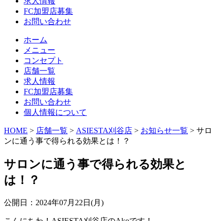
求人情報
FC加盟店募集
お問い合わせ
ホーム
メニュー
コンセプト
店舗一覧
求人情報
FC加盟店募集
お問い合わせ
個人情報について
HOME
>
店舗一覧
>
ASIESTA刈谷店
>
お知らせ一覧
> サロ
ンに通う事で得られる効果とは！？
サロンに通う事で得られる効果と
は！？
公開日：
2024年07月22日(月)
こんにちわ！ASIESTA刈谷店のAkoです！