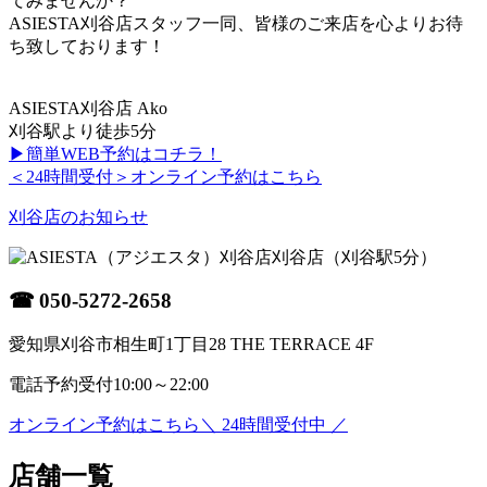
てみませんか？
ASIESTA刈谷店スタッフ一同、皆様のご来店を心よりお待
ち致しております！
ASIESTA刈谷店 Ako
刈谷駅より徒歩5分
▶簡単WEB予約はコチラ！
＜24時間受付＞
オンライン予約はこちら
刈谷店のお知らせ
刈谷店
（刈谷駅5分）
☎
050-5272-2658
愛知県刈谷市相生町1丁目28 THE TERRACE 4F
電話予約受付
10:00～22:00
オンライン予約はこちら
＼ 24時間受付中 ／
店舗一覧