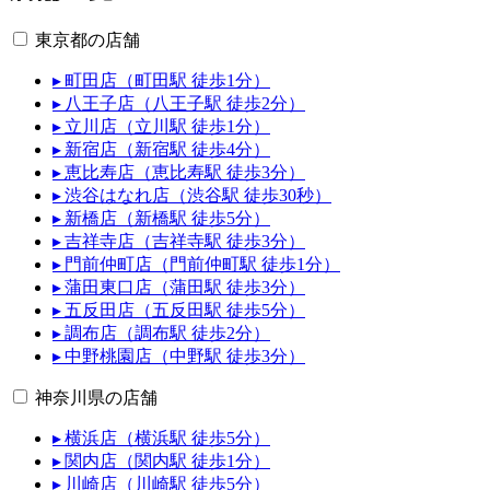
東京都の店舗
▸ 町田店（町田駅 徒歩1分）
▸ 八王子店（八王子駅 徒歩2分）
▸ 立川店（立川駅 徒歩1分）
▸ 新宿店（新宿駅 徒歩4分）
▸ 恵比寿店（恵比寿駅 徒歩3分）
▸ 渋谷はなれ店（渋谷駅 徒歩30秒）
▸ 新橋店（新橋駅 徒歩5分）
▸ 吉祥寺店（吉祥寺駅 徒歩3分）
▸ 門前仲町店（門前仲町駅 徒歩1分）
▸ 蒲田東口店（蒲田駅 徒歩3分）
▸ 五反田店（五反田駅 徒歩5分）
▸ 調布店（調布駅 徒歩2分）
▸ 中野桃園店（中野駅 徒歩3分）
神奈川県の店舗
▸ 横浜店（横浜駅 徒歩5分）
▸ 関内店（関内駅 徒歩1分）
▸ 川崎店（川崎駅 徒歩5分）