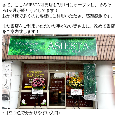
さて、ここASIESTA可児店も7月1日にオープンし、そろそ
ろ1ヶ月が経とうとしてます！
おかげ様で多くのお客様にご利用いただき、感謝感激です。
まだ当店をご利用いただいた事がない皆さまに、改めて当店
をご案内致します！
↑目立つ色で分かりやすい入口♪