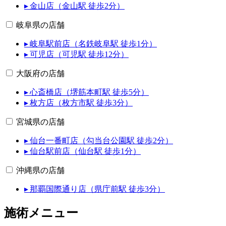
▸ 金山店（金山駅 徒歩2分）
岐阜県の店舗
▸ 岐阜駅前店（名鉄岐阜駅 徒歩1分）
▸ 可児店（可児駅 徒歩12分）
大阪府の店舗
▸ 心斎橋店（堺筋本町駅 徒歩5分）
▸ 枚方店（枚方市駅 徒歩3分）
宮城県の店舗
▸ 仙台一番町店（勾当台公園駅 徒歩2分）
▸ 仙台駅前店（仙台駅 徒歩1分）
沖縄県の店舗
▸ 那覇国際通り店（県庁前駅 徒歩3分）
施術メニュー