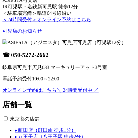
ASIESTA可児店
JR可児駅・名鉄新可児駅 徒歩12分
＜駐車場完備＞県道64号線沿い
＜24時間受付＞
オンライン予約はこちら
可児店のお知らせ
可児店
（可児駅12分）
☎
050-5272-2662
岐阜県可児市広見633 マーキュリーアット3号室
電話予約受付
10:00～22:00
オンライン予約はこちら
＼ 24時間受付中 ／
店舗一覧
東京都の店舗
▸ 町田店（町田駅 徒歩1分）
▸ 八王子店（八王子駅 徒歩2分）