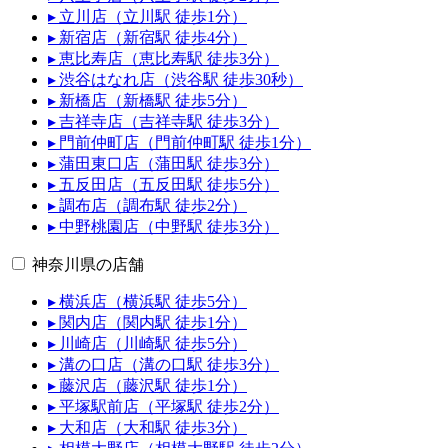
▸ 立川店（立川駅 徒歩1分）
▸ 新宿店（新宿駅 徒歩4分）
▸ 恵比寿店（恵比寿駅 徒歩3分）
▸ 渋谷はなれ店（渋谷駅 徒歩30秒）
▸ 新橋店（新橋駅 徒歩5分）
▸ 吉祥寺店（吉祥寺駅 徒歩3分）
▸ 門前仲町店（門前仲町駅 徒歩1分）
▸ 蒲田東口店（蒲田駅 徒歩3分）
▸ 五反田店（五反田駅 徒歩5分）
▸ 調布店（調布駅 徒歩2分）
▸ 中野桃園店（中野駅 徒歩3分）
神奈川県の店舗
▸ 横浜店（横浜駅 徒歩5分）
▸ 関内店（関内駅 徒歩1分）
▸ 川崎店（川崎駅 徒歩5分）
▸ 溝の口店（溝の口駅 徒歩3分）
▸ 藤沢店（藤沢駅 徒歩1分）
▸ 平塚駅前店（平塚駅 徒歩2分）
▸ 大和店（大和駅 徒歩3分）