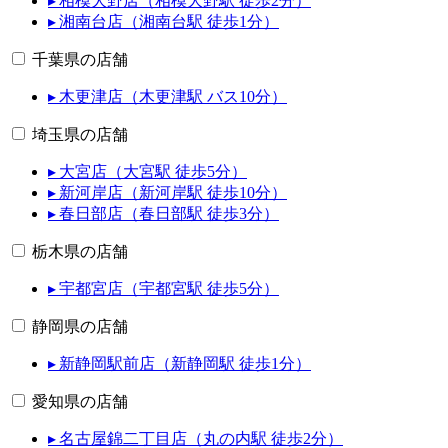
▸ 相模大野店（相模大野駅 徒歩2分）
▸ 湘南台店（湘南台駅 徒歩1分）
千葉県の店舗
▸ 木更津店（木更津駅 バス10分）
埼玉県の店舗
▸ 大宮店（大宮駅 徒歩5分）
▸ 新河岸店（新河岸駅 徒歩10分）
▸ 春日部店（春日部駅 徒歩3分）
栃木県の店舗
▸ 宇都宮店（宇都宮駅 徒歩5分）
静岡県の店舗
▸ 新静岡駅前店（新静岡駅 徒歩1分）
愛知県の店舗
▸ 名古屋錦二丁目店（丸の内駅 徒歩2分）