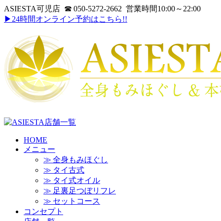
ASIESTA可児店 ☎ 050-5272-2662 営業時間10:00～22:00
▶24時間オンライン予約はこちら!!
HOME
メニュー
≫ 全身もみほぐし
≫ タイ古式
≫ タイ式オイル
≫ 足裏足つぼリフレ
≫ セットコース
コンセプト