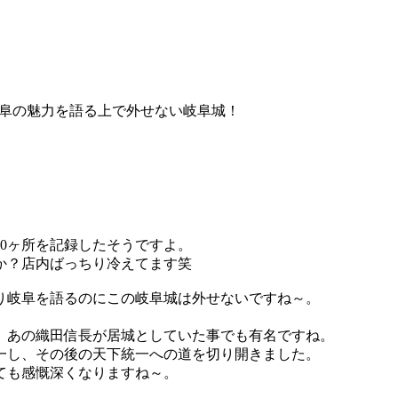
岐阜の魅力を語る上で外せない岐阜城！
0ヶ所を記録したそうですよ。
か？店内ばっちり冷えてます笑
り岐阜を語るのにこの岐阜城は外せないですね～。
。あの織田信長が居城としていた事でも有名ですね。
一し、その後の天下統一への道を切り開きました。
ても感慨深くなりますね～。