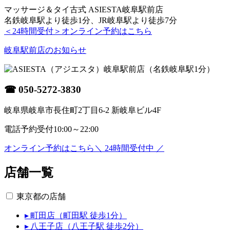
マッサージ＆タイ古式 ASIESTA岐阜駅前店
名鉄岐阜駅より徒歩1分、JR岐阜駅より徒歩7分
＜24時間受付＞
オンライン予約はこちら
岐阜駅前店のお知らせ
岐阜駅前店
（名鉄岐阜駅1分）
☎
050-5272-3830
岐阜県岐阜市長住町2丁目6-2 新岐阜ビル4F
電話予約受付
10:00～22:00
オンライン予約はこちら
＼ 24時間受付中 ／
店舗一覧
東京都の店舗
▸ 町田店（町田駅 徒歩1分）
▸ 八王子店（八王子駅 徒歩2分）