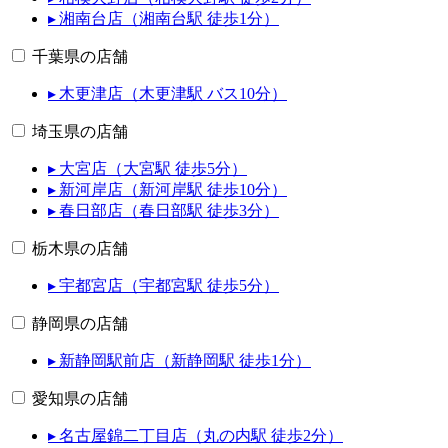
▸ 湘南台店（湘南台駅 徒歩1分）
千葉県の店舗
▸ 木更津店（木更津駅 バス10分）
埼玉県の店舗
▸ 大宮店（大宮駅 徒歩5分）
▸ 新河岸店（新河岸駅 徒歩10分）
▸ 春日部店（春日部駅 徒歩3分）
栃木県の店舗
▸ 宇都宮店（宇都宮駅 徒歩5分）
静岡県の店舗
▸ 新静岡駅前店（新静岡駅 徒歩1分）
愛知県の店舗
▸ 名古屋錦二丁目店（丸の内駅 徒歩2分）