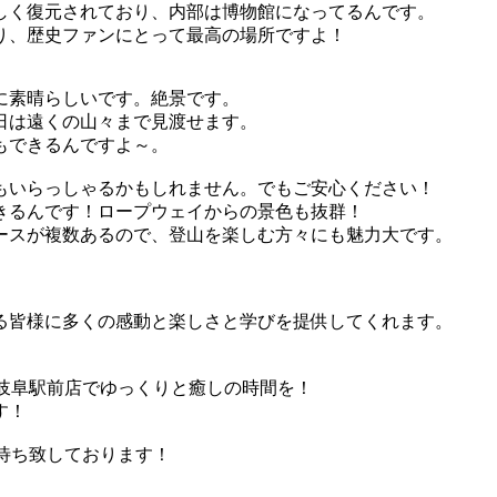
しく復元されており、内部は博物館になってるんです。
り、歴史ファンにとって最高の場所ですよ！
に素晴らしいです。絶景です。
日は遠くの山々まで見渡せます。
もできるんですよ～。
もいらっしゃるかもしれません。でもご安心ください！
きるんです！ロープウェイからの景色も抜群！
ースが複数あるので、登山を楽しむ方々にも魅力大です。
る皆様に多くの感動と楽しさと学びを提供してくれます。
A岐阜駅前店でゆっくりと癒しの時間を！
す！
お待ち致しております！