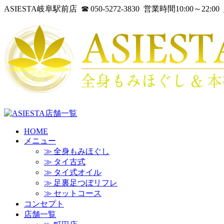
ASIESTA岐阜駅前店 ☎ 050-5272-3830 営業時間10:00～22:00
HOME
メニュー
≫ 全身もみほぐし
≫ タイ古式
≫ タイ式オイル
≫ 足裏足つぼリフレ
≫ セットコース
コンセプト
店舗一覧