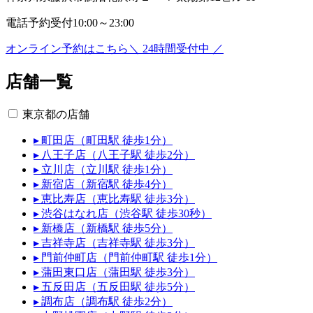
電話予約受付
10:00～23:00
オンライン予約はこちら
＼ 24時間受付中 ／
店舗一覧
東京都の店舗
▸ 町田店（町田駅 徒歩1分）
▸ 八王子店（八王子駅 徒歩2分）
▸ 立川店（立川駅 徒歩1分）
▸ 新宿店（新宿駅 徒歩4分）
▸ 恵比寿店（恵比寿駅 徒歩3分）
▸ 渋谷はなれ店（渋谷駅 徒歩30秒）
▸ 新橋店（新橋駅 徒歩5分）
▸ 吉祥寺店（吉祥寺駅 徒歩3分）
▸ 門前仲町店（門前仲町駅 徒歩1分）
▸ 蒲田東口店（蒲田駅 徒歩3分）
▸ 五反田店（五反田駅 徒歩5分）
▸ 調布店（調布駅 徒歩2分）