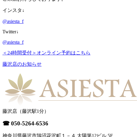
インスタ↓
@asiesta_f
Twitter↓
@asiesta_f
＜24時間受付＞
オンライン予約はこちら
藤沢店のお知らせ
藤沢店
（藤沢駅1分）
☎
050-5264-6536
神奈川県藤沢市鵠沼花沢町１－４ 太陽第12ビル 5F