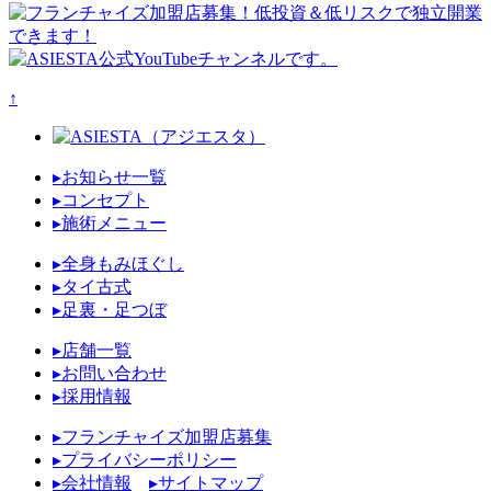
↑
▸お知らせ一覧
▸コンセプト
▸施術メニュー
▸全身もみほぐし
▸タイ古式
▸足裏・足つぼ
▸店舗一覧
▸お問い合わせ
▸採用情報
▸フランチャイズ加盟店募集
▸プライバシーポリシー
▸会社情報
▸サイトマップ