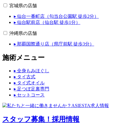
宮城県の店舗
▸ 仙台一番町店（勾当台公園駅 徒歩2分）
▸ 仙台駅前店（仙台駅 徒歩1分）
沖縄県の店舗
▸ 那覇国際通り店（県庁前駅 徒歩3分）
施術メニュー
▸ 全身もみほぐし
▸ タイ古式
▸ タイ式オイル
▸ 足つぼ足裏専門
▸ セットコース
スタッフ募集！
採用情報