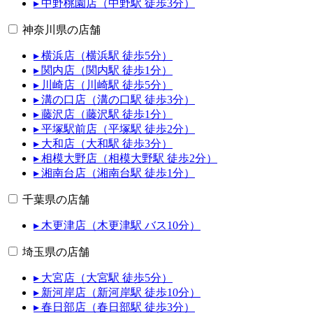
▸ 中野桃園店（中野駅 徒歩3分）
神奈川県の店舗
▸ 横浜店（横浜駅 徒歩5分）
▸ 関内店（関内駅 徒歩1分）
▸ 川崎店（川崎駅 徒歩5分）
▸ 溝の口店（溝の口駅 徒歩3分）
▸ 藤沢店（藤沢駅 徒歩1分）
▸ 平塚駅前店（平塚駅 徒歩2分）
▸ 大和店（大和駅 徒歩3分）
▸ 相模大野店（相模大野駅 徒歩2分）
▸ 湘南台店（湘南台駅 徒歩1分）
千葉県の店舗
▸ 木更津店（木更津駅 バス10分）
埼玉県の店舗
▸ 大宮店（大宮駅 徒歩5分）
▸ 新河岸店（新河岸駅 徒歩10分）
▸ 春日部店（春日部駅 徒歩3分）