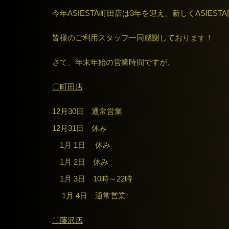
今年ASIESTA町田店は3年を迎え、新しくASIE
皆様のご利用スタッフ一同感謝しております！
さて、年末年始の営業時間ですが、
〇町田店
12月30日 通常営業
12月31日 休み
1月 1日 休み
1月 2日 休み
1月 3日 10時～22時
1月 4日 通常営業
〇藤沢店