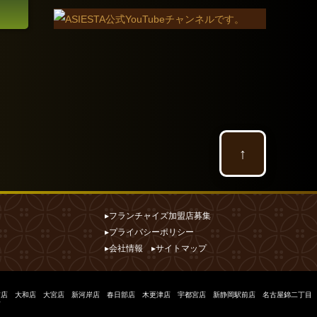
↑
▸フランチャイズ加盟店募集
▸プライバシーポリシー
▸会社情報
▸サイトマップ
前店
大和店
大宮店
新河岸店
春日部店
木更津店
宇都宮店
新静岡駅前店
名古屋錦二丁目
店