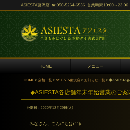
ASIESTA藤沢店 ☎ 050-5264-6536 営業時間10:00～23:0
HOME
メニュー
HOME
>
店舗一覧
>
ASIESTA藤沢店
>
お知らせ一覧
> ◆ASIES
◆ASIESTA各店舗年末年始営業のご
公開日：
2020年12月29日(火)
みなさん、こんにちは(^^)/