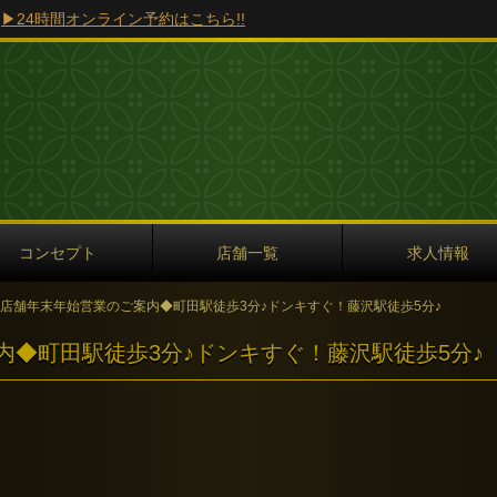
0
▶24時間オンライン予約はこちら!!
コンセプト
店舗一覧
求人情報
TA各店舗年末年始営業のご案内◆町田駅徒歩3分♪ドンキすぐ！藤沢駅徒歩5分♪
案内◆町田駅徒歩3分♪ドンキすぐ！藤沢駅徒歩5分♪