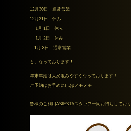
12月30日 通常営業
12月31日 休み
1月 1日 休み
1月 2日 休み
1月 3日 通常営業
と、なっております！
年末年始は大変混みやすくなっております！
ご予約はお早めに( ..)φメモメモ
皆様のご利用ASIESTAスタッフ一同お待ちしてお